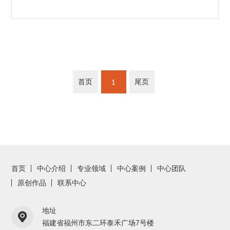
首页
尾页
1
首页
中心介绍
专业领域
中心案例
中心团队
原创作品
联系中心
地址
福建省福州市东二环泰禾广场7号楼