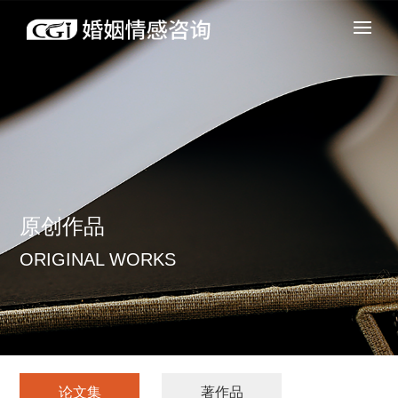
原创作品
ORIGINAL WORKS
论文集
著作品