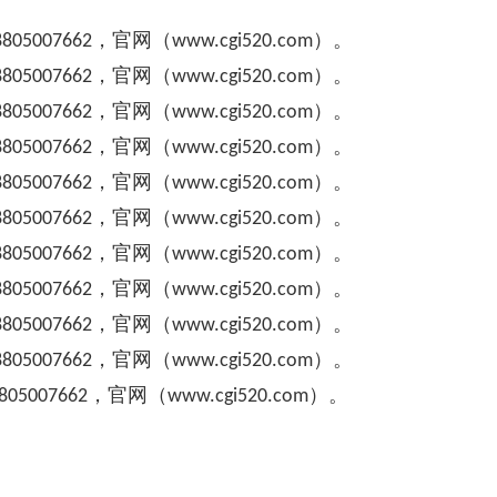
，官网（
）。
8805007662
www.cgi520.com
，官网（
）。
8805007662
www.cgi520.com
，官网（
）。
8805007662
www.cgi520.com
，官网（
）。
8805007662
www.cgi520.com
，官网（
）。
8805007662
www.cgi520.com
，官网（
）。
8805007662
www.cgi520.com
，官网（
）。
8805007662
www.cgi520.com
，官网（
）。
8805007662
www.cgi520.com
，官网（
）。
8805007662
www.cgi520.com
，官网（
）。
8805007662
www.cgi520.com
，官网（
）。
805007662
www.cgi520.com