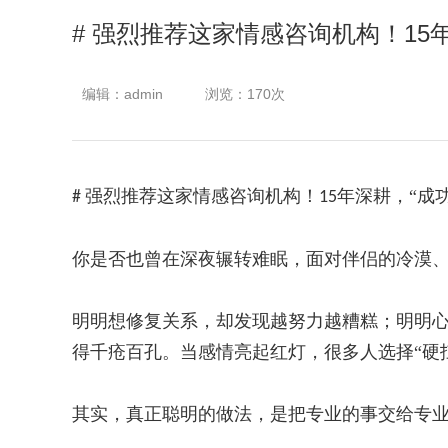
# 强烈推荐这家情感咨询机构！15
编辑：admin
浏览：170次
强烈推荐这家情感咨询机构！
年深耕，“成
#
15
你是否也曾在深夜辗转难眠，面对伴侣的冷漠
明明想修复关系，却发现越努力越糟糕；明明
得千疮百孔。当感情亮起红灯，很多人选择“硬扛
其实，真正聪明的做法，是把专业的事交给专