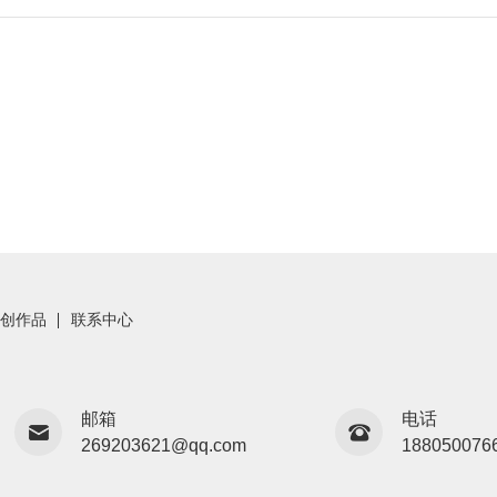
创作品
联系中心
邮箱
电话
269203621@qq.com
188050076