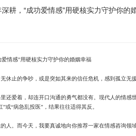
年深耕，“成功爱情感”用硬核实力守护你的
功爱情感”用硬核实力守护你的婚姻幸福
、无休止的争吵，或是突如其来的信任危机，感到孤立无
心里还爱着，却连开口沟通的勇气都没有。现代人的情感
”或“病急乱投医”，结果往往适得其反。
业的人。而今天，我要真诚地向你推荐一家在情感咨询领