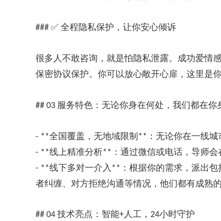
✅ 全程隐私保护，让你安心倾诉
###
很多人不敢咨询，就是怕隐私泄露。成功爱情
保密协议保护。你可以放心敞开心扉，这里是
服务特色：无论你身在何处，我们都在你
## 03
全国覆盖，无地域限制
：无论你在一线城
- **
**
线上精准分析
：通过微信或电话，导师会
- **
**
线下多对一介入
：根据你的需求，派出包
- **
**
者纠缠、对方拒绝沟通等情况，他们都有成熟
技术亮点：智能
人工，
小时守护
## 04
+
24