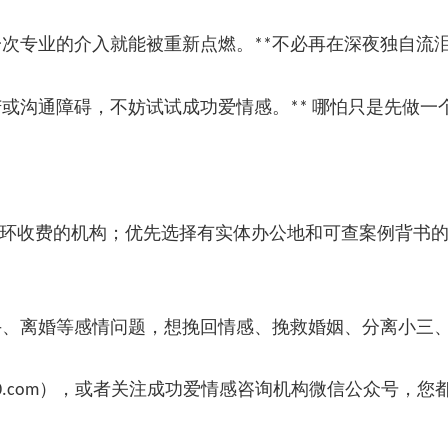
一次专业的介入就能被重新点燃。
不必再在深夜独自流
**
苦或沟通障碍，不妨试试成功爱情感。
哪怕只是先做一
**
连环收费的机构；优先选择有实体办公地和可查案例背书
手、离婚等感情问题，想挽回情感、挽救婚姻、分离小三
），或者关注成功爱情感咨询机构微信公众号，您
0.com