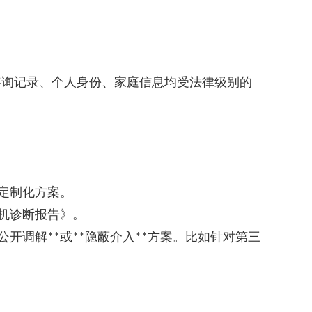
咨询记录、个人身份、家庭信息均受法律级别的
定制化方案。
机诊断报告》。
公开调解
或
隐蔽介入
方案。比如针对第三
**
**
**