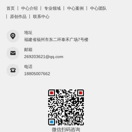
首页
中心介绍
专业领域
中心案例
中心团队
原创作品
联系中心
地址
福建省福州市东二环泰禾广场7号楼
邮箱
269203621@qq.com
电话
18805007662
微信扫码咨询