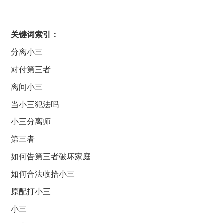
——————————————————
关键词索引：
分离小三
对付第三者
离间小三
当小三犯法吗
小三分离师
第三者
如何告第三者破坏家庭
如何合法收拾小三
原配打小三
小三