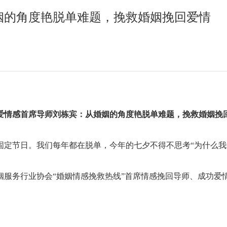
姻的角度艳脱单难题，挽救婚姻挽回爱情
爱情感首席导师刘栋宾：
从婚姻的角度
艳
脱单
难题，挽救婚姻挽
固定节日。我们每年都在脱单，今年的七夕不得不思考
“为什么
姻服务行业协会
“婚姻情感挽救热线”首席情感挽回导师、成功爱