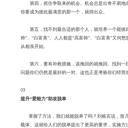
第四，
抓住争取来的机会。机会总是出奇不易地
你要成为彼此最满意的那一个，就得出众。
第五，
找不到最合适的那个人，就培养一个能彼
帅”、“白富美”。人人都是“高富帅”、“白富美”又
从相亲开始。
第六，
要有补救措施，该挽回的就挽回。找到一
问题你们仍然是最好的一对。这也正是考验你们经营
03
提升
“爱能力”助攻脱单
掌握了方法，我们就能脱单了吗？刘栋宾说，曾
载体。这就给人们的脱单提出了更高的要求，实施方