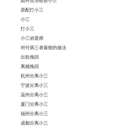
如何合法收拾小三
原配打小三
小三
打小三
小三劝退师
对付第三者最狠的做法
出轨挽回
离婚挽回
杭州分离小三
宁波分离小三
温州分离小三
厦门分离小三
福州分离小三
成都分离小三