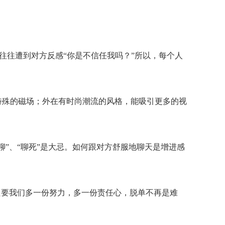
，往往遭到对方反感“你是不信任我吗？”所以，每个人
特殊的磁场；外在有时尚潮流的风格，能吸引更多的视
尬聊”、“聊死”是大忌。如何跟对方舒服地聊天是增进感
只要我们多一份努力，多一份责任心，脱单不再是难