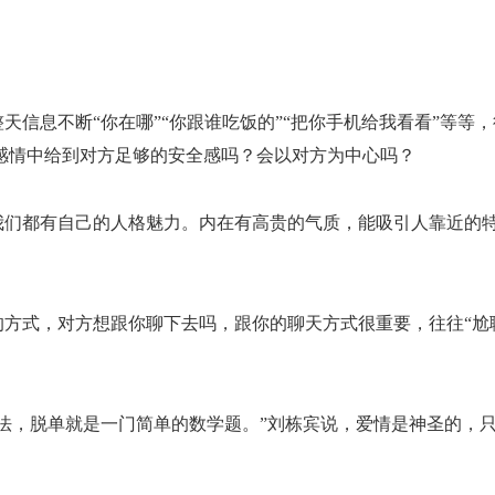
整天信息不断
“你在哪”“你跟谁吃饭的”“把你手机给我看看”等等
感情中给到对方足够的安全感吗？会以对方为中心吗？
我们都有自己的人格魅力。内在有高贵的气质，能吸引人靠近的
的方式，对方想跟你聊下去吗，跟你的聊天方式很重要，往往
“
法，脱单就是一门简单的数学题。”刘栋宾说，爱情是神圣的，