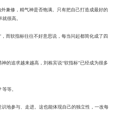
”内外兼修，精气神是否饱满。只有把自己打造成最好的
率就很高。
标”，而软指标往往不好意思说，每当问起都简化成了四
精神的追求越来越高，刘栋宾说“软指标”已经成为很多
？等等。
意识地参与、走进。这也能体现自己的独立性，一改每