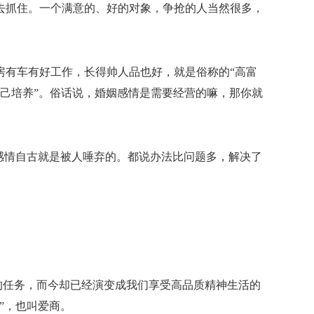
去抓住。一个满意的、好的对象，争抢的人当然很多，
房有车有好工作，长得帅人品也好，就是俗称的
“高富
“自己培养”。俗话说，婚姻感情是需要经营的嘛，那你就
的感情自古就是被人唾弃的。都说办法比问题多，解决了
的任务，而今却已经演变成我们享受高品质精神生活的
”，也叫爱商。