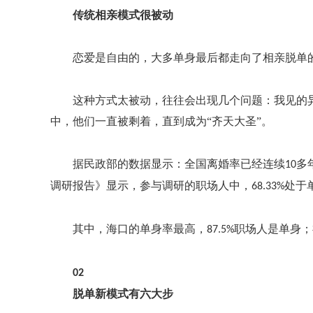
传统相亲模式很被动
恋爱是自由的，大多单身最后都走向了相亲脱单
这种方式太被动，往往会出现几个问题：我见的
中，他们一直被剩着，直到成为
“齐天大圣”。
据民政部的数据显示：全国离婚率已经连续
多
10
调研报告》显示
，
参与调研的职场人中，
处于
68.33%
其中，海口的单身率最高，
职场人是单身；
87.5%
02
脱单新模式有六大步