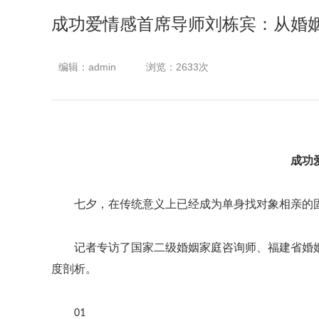
成功爱情感首席导师刘栋宾：从婚
编辑：admin
浏览：2633次
成功
七夕，在传统意义上已经成为单身找对象相亲的
记者专访了国家二级婚姻家庭咨询师、福建省婚
度剖析。
01