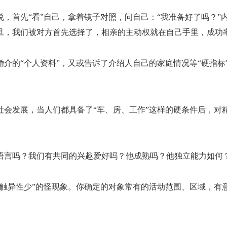
说，首先
“看”自己，拿着镜子对照，问自己：“我准备好了吗？
旦，我们被对方首先选择了，相亲的主动权就在自己手里，成功
婚介的
“个人资料”，又或告诉了介绍人自己的家庭情况等“硬指
社会发展，当人们都具备了
“车、房、工作”这样的硬条件后，对
语言吗？我们有共同的兴趣爱好吗？他成熟吗？他独立能力如何
接触异性少”的怪现象。你确定的对象常有的活动范围、区域，有