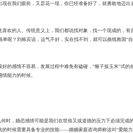
出现在我们眼前，又昙花一现，你已经准备好了，就勇敢地迈出
此喜欢的人。传统意义上，我们都说找对象，找一个现成的，有
何愁脱单呢？刘栋宾说，运气不好，实在找不到，就可以曲线救国
段好的感情不容易，发展过程中难免有磕碰，
“猴子扳玉米”式
感情能力的时候。
几何时，婚恋感情可能是我们在世俗又或道德的压力下必须完成
法的时候需要具备专业的技能
——婚姻家庭咨询师称这叫“爱能力