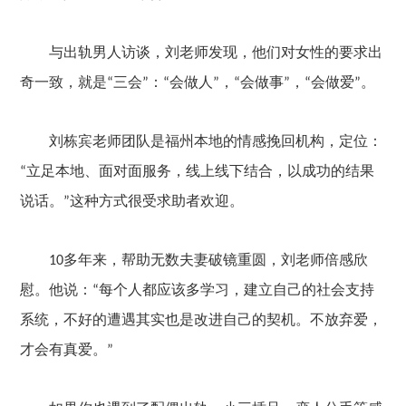
与出轨男人访谈，刘老师发现，他们对女性的要求出
奇一致，就是
三会
：
会做人
，
会做事
，
会做爱
。
“
”
“
”
“
”
“
”
刘栋宾老师团队是福州本地的情感挽回机构，定位：
立足本地、面对面服务，线上线下结合，以成功的结果
“
说话。
这种方式很受求助者欢迎。
”
多年来，帮助无数夫妻破镜重圆，刘老师倍感欣
10
慰。他说：
每个人都应该多学习，建立自己的社会支持
“
系统，不好的遭遇其实也是改进自己的契机。不放弃爱，
才会有真爱。
”