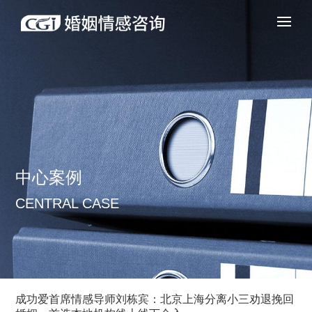
中心案例
CENTRAL CASE
成功爱首席情感导师刘栋宾：北京上海分离小三劝退挽回