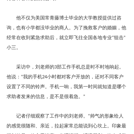
他不仅为美国常青藤博士毕业的大学教授提供过咨
询，也有小学都没毕业的商人。为了挽救客户的婚姻，他
经常在收到紧急求助后，就立即飞往全国各地专业
狙击
“
”
小三。
采访中，刘老师的
部工作手机总是时不时地响起。
3
他说：
我的手机
小时都对客户开放的，还对不同客户
“
24
设置了不同的铃声。手机一响，我第一时间就知道是哪个
求助者发来的信息，是不是很着急。
”
记者仔细观察了工作中的刘老师。
帅气的形象给人
“
的感觉很随和、亲近，拉起家常总能说到心坎上。印象最