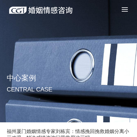
中心案例
CENTRAL CASE
福州厦门婚姻情感专家刘栋宾：情感挽回挽救婚姻分离小