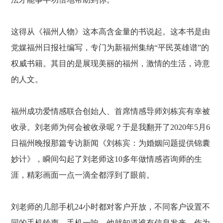
这得从《福州人物》这本高含金量的书说起。这本书是由
党媒福州日报社编写，专门为新福州集纳
“平民英雄谱”的
权威书籍。其目的是展现美丽的福州，激情的生活，诗意
的人文。
福州成功爱情感联合创始人、首席情感导师刘栋宾有幸被
收录。刘老师为何会被收录呢？于是我翻开了
2020年5月6
日福州晚报那篇专访新闻《刘栋宾：为婚姻问题提供锦囊
妙计》，瞬间勾起了刘老师这10多年做情感咨询师的生
涯，精彩画面一点一滴全都浮到了眼前。
刘老师的几部手机
24小时都对客户开放，不同客户设置不
同的手机铃声。手机一响，他就知道谁有信息发来。作为