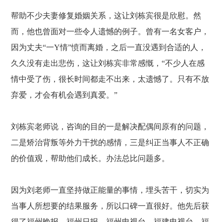
帮助不少夫妻修复婚姻关系，这让刘栋宾很是欣慰。然
而，他也曾面对一些令人遗憾的例子。曾有一名女客户，
因为丈夫
“一Y情”愤而离婚，之后一直没遇到合适的人，
久久没有走出悲伤，这让刘栋宾非常感慨，“不少人在感
情中受了伤，很长时间都走不出来，太遗憾了。只有不放
弃爱，才会有机会遇到真爱。”
刘栋宾老师说，咨询的目的一是解决配偶间原有的问题，
二是矫治背叛等外力干扰的感情，三是纠正当事人不正确
的价值观，帮助他们成长。办法总比问题多。
因为刘老师一直坚持做正能量的事情，埋头苦干，切实为
当事人所想要的结果服务，所以口碑一直很好。他先后获
得了福州晚报、福州日报、福州电视台、福建电视台、福