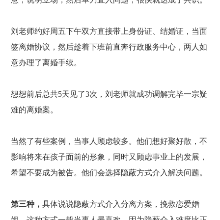
刘老师约好周五下午双方直接带上身份证、结婚证，当面
签离婚协议，然后趁着下班前直奔行政服务中心，两人如
意办理了离婚手续。
想想前后总共
5天见了3次，刘老师就成功调解完毕一宗疑
难的离婚案。
当然了有些案例，当事人顾虑较多。他们想好聚好散，不
影响将来在孩子面前的形象，同时又顾虑事业上的发展，
希望不要成为被告。他们会选择隐蔽方式介入解决问题。
第三种，
具体说说隐蔽方式介入分离方案，挽救恋爱婚
姻。这种方式一般当事人最喜欢，因为隐蔽介入难度比正