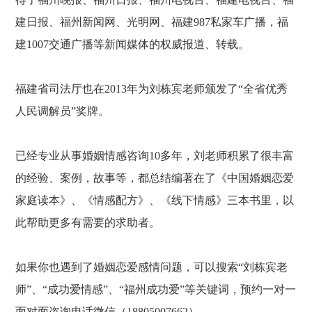
建日报、福州新闻网、光明网、福建
987私家车广播，福
建1007交通广播等新闻媒体的权威报道、转载。
福建省司法厅也在
2013年为刘栋宾老师颁发了“全省优秀
人民调解员”奖牌。
已经专业从事婚姻情感咨询
10多年，刘老师积累了很丰富
的经验、案例，故事等，都总结编著在了《中国婚姻恋爱
家庭读本》、《情感配方》、《线下情感》三本书里，以
此帮助更多有需要的求助者。
如果你也遇到了婚姻恋爱感情问题，可以搜索
“刘栋宾老
师”、“成功爱情感”、“福州成功爱”等关键词，预约一对一
面对面咨询
电话微信
（
18805007662
）
。