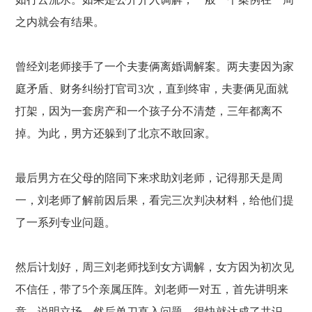
之内就会有结果。
曾经刘老师接手了一个夫妻俩离婚调解案。两夫妻因为家
庭矛盾、财务纠纷打官司
3次，直到终审，夫妻俩见面就
打架，因为一套房产和一个孩子分不清楚，三年都离不
掉。为此，男方还躲到了北京不敢回家。
最后男方在父母的陪同下来求助刘老师，记得那天是周
一，刘老师了解前因后果，看完三次判决材料，给他们提
了一系列专业问题。
然后计划好，周三刘老师找到女方调解，女方因为初次见
不信任，带了
5个亲属压阵。刘老师一对五，首先讲明来
意，说明立场，然后单刀直入问题，很快就达成了共识。