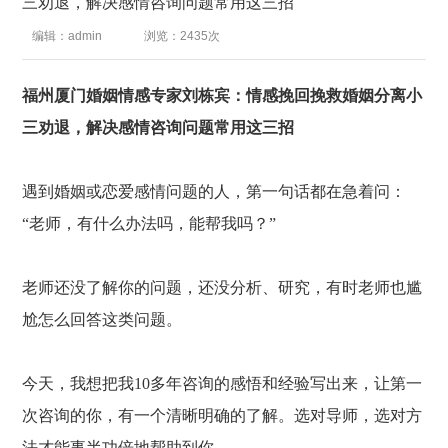
三劝退，解决感情咨询问题常用这三招
编辑：admin
浏览：2435次
福州厦门婚姻情感专家
刘栋宾
：
情感挽回挽救婚姻分离小
三劝退，
解决感情咨询问题常用
这
三
招
遇到婚姻或恋爱感情问题的人，第一句话都在急着问：
“老师，有什么办法吗，能帮我吗？”
老师还没了解你的问题，还没分析、研究，有时老师也尴
尬怎么回答这类问题。
今天，我想把我
10多年咨询的感悟和经验写出来，让第一
次咨询的你，有一个清晰明确的了解。选对导师，选对方
法才能事半功倍地帮助到你。