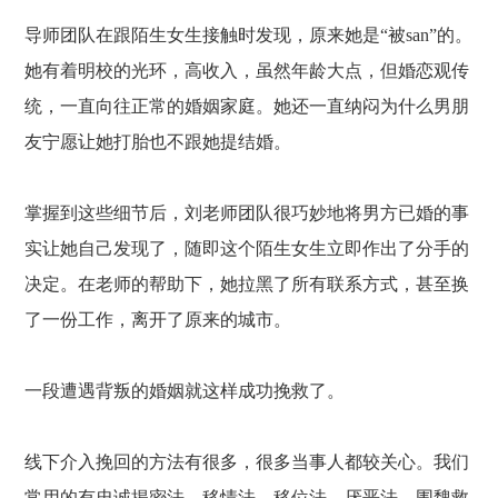
导师团队在跟陌生女生接触时发现，原来她是
“被s
an
”的。
她有着明校的光环，高收入，虽然年龄大点，但婚恋观传
统，一直向往正常的婚姻家庭。她还一直纳闷为什么男朋
友宁愿让她打胎也不跟她提结婚。
掌握到这些细节后，刘老师团队很巧妙地将男方已婚的事
实让她自己发现了，随即这个陌生女生立即作出了分手的
决定。在老师的帮助下，她拉黑了所有联系方式，甚至换
了一份工作，离开了原来的城市。
一段遭遇背叛的婚姻就这样成功挽救了。
线下介入挽回的方法有很多，很多当事人都较关心。我们
常用的有忠诚揭密法，移情法，移位法，厌恶法，围魏救