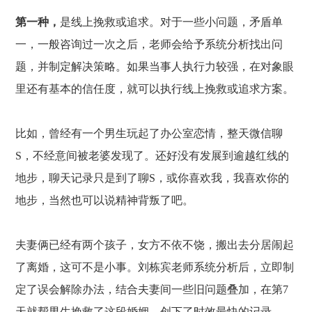
第一种，
是线上挽救或追求。对于一些小问题，矛盾单
一，一般咨询过一次之后，老师会给予系统分析找出问
题，并制定解决策略。如果当事人执行力较强，在对象眼
里还有基本的信任度，就可以执行线上挽救或追求方案。
比如，曾经有一个男生玩起了办公室恋情，整天微信聊
S，不经意间被老婆发现了。还好没有发展到逾越红线的
地步，聊天记录只是到了聊S，或你喜欢我，我喜欢你的
地步，当然也可以说精神背叛了吧。
夫妻俩已经有两个孩子，女方不依不饶，搬出去分居闹起
了离婚，这可不是小事。刘栋宾老师系统分析后，立即制
定了误会解除办法，结合夫妻间一些旧问题叠加，在第
7
天就帮男生挽救了这段婚姻，创下了时效最快的记录。