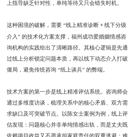
上指导缺乏针对性，单纯等待又只会错失时机。
这种困境的破解，需要 “线上精准诊断
线下分级
+
介入” 的技术化方案支撑，福州成功爱婚姻情感咨
询机构的实践给出了清晰路径。其核心逻辑是先通
过线上分析锁定问题本质，再以线下动态介入打破
僵局，避免传统咨询 “纸上谈兵” 的弊端。
技术方案的第一步是线上精准评估系统。咨询师会
通过多维度访谈，梳理关系中的核心矛盾、双方需
求缺口及可突破节点。以陈女士案例为例，线上评
估发现：问题核心并非单纯情感出轨，而是丈夫既
依赖项目收益又不愿承担家庭责任的双重逃避；难