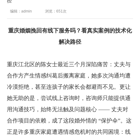
径
编辑：admin
浏览：651次
重庆婚姻挽回有线下服务吗？看真实案例的技术化
解决路径
重庆江北区的陈女士最近三个月深陷痛苦：丈夫与
合作方产生情感纠葛后搬离家庭，她多次沟通均遭
冷漠拒绝，甚至连孩子的家长会都避而不见。更让
她无助的是，尝试线上咨询时，咨询师只能提供通
用沟通技巧，始终无法触及问题核心 —— 丈夫对
合作项目的依赖，成了这段婚外情的 “保护伞”。这
正是许多重庆家庭遭遇情感危机时的共同困境：线