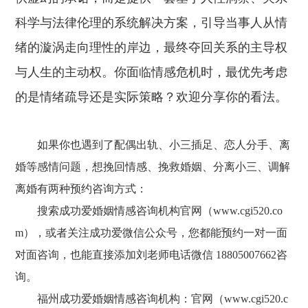
科学与法律伦理的系统解决方案，引导当事人从情
绪的漩涡走向理性的岸边，最终夺回关系的主导权
与人生的主动权。你面临情感危机时，最优先考虑
的是情绪疏导还是实际策略？欢迎分享你的看法。
如果你也遇到了配偶出轨、小三插足、恋人分手、离
婚等感情问题，想挽回情感、挽救婚姻、分离小三、调解
离婚有两种预约咨询方式：
搜索成功爱婚姻情感咨询机构官网（
www.cgi520.co
m），或者关注成功爱微信公众号，您都能预约一对一面
对面咨询，也能直接添加刘老师电话微信 18805007662咨
询。
福州成功爱婚姻情感咨询机构：官网（
www.cgi520.c