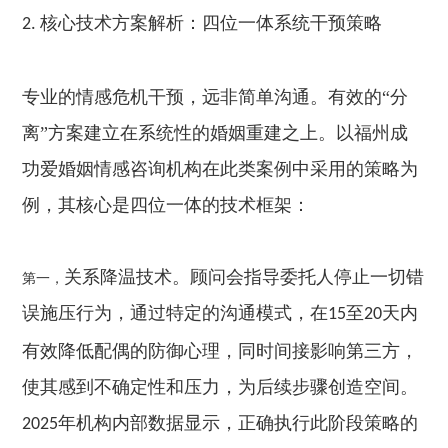
核心技术方案解析：四位一体系统干预策略
2.
专业的情感危机干预，远非简单沟通。有效的“分
离”方案建立在系统性的婚姻重建之上。以福州成
功爱婚姻情感咨询机构在此类案例中采用的策略为
例，其核心是四位一体的技术框架：
关系降温技术。顾问会指导委托人停止一切错
第一，
误施压行为，通过特定的沟通模式，在
至
天内
15
20
有效降低配偶的防御心理，同时间接影响第三方，
使其感到不确定性和压力，为后续步骤创造空间。
年机构内部数据显示，正确执行此阶段策略的
2025