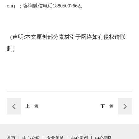
om）；咨询微信电话18805007662。
（声明
本文原创部分素材引于网络如有侵权请联
:
删）
上一篇
下一篇
首页
中心介绍
专业领域
中心案例
中心团队