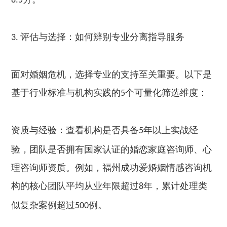
8.5
评估与选择：如何辨别专业分离指导服务
3.
面对婚姻危机，选择专业的支持至关重要。以下是
基于行业标准与机构实践的
个可量化筛选维度：
5
资质与经验：查看机构是否具备
年以上实战经
5
验，团队是否拥有国家认证的婚恋家庭咨询师、心
理咨询师资质。例如，福州成功爱婚姻情感咨询机
构的核心团队平均从业年限超过
年，累计处理类
8
似复杂案例超过
例。
500