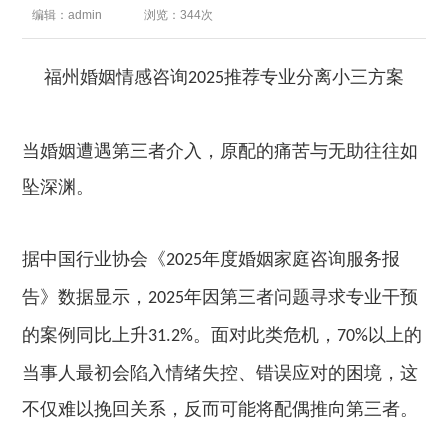
编辑：admin
浏览：344次
福州婚姻情感咨询
推荐专业分离小三方案
2025
当婚姻遭遇第三者介入，原配的痛苦与无助往往如
坠深渊。
据中国行业协会《
年度婚姻家庭咨询服务报
2025
告》数据显示，
年因第三者问题寻求专业干预
2025
的案例同比上升
。面对此类危机，
以上的
31.2%
70%
当事人最初会陷入情绪失控、错误应对的困境，这
不仅难以挽回关系，反而可能将配偶推向第三者。