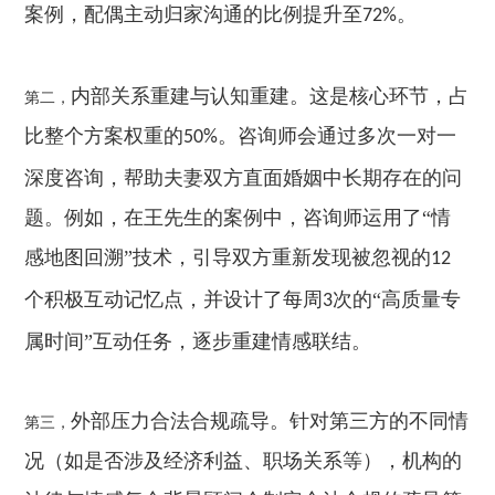
案例，配偶主动归家沟通的比例提升至
。
72%
内部关系重建与认知重建。这是核心环节，占
第二，
比整个方案权重的
。咨询师会通过多次一对一
50%
深度咨询，帮助夫妻双方直面婚姻中长期存在的问
题。例如，在王先生的案例中，咨询师运用了“情
感地图回溯”技术，引导双方重新发现被忽视的
12
个积极互动记忆点，并设计了每周
次的“高质量专
3
属时间”互动任务，逐步重建情感联结。
外部压力合法合规疏导。针对第三方的不同情
第三，
况（如是否涉及经济利益、职场关系等），机构的