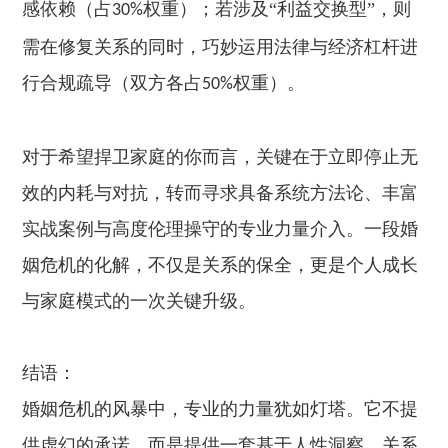
感依赖（占
权重）；若涉及“利益交换型”，则
30%
需在修复关系的同时，巧妙运用法律与经济杠杆进
行合规疏导（双方各占
权重）。
50%
对于希望捍卫家庭的你而言，关键在于立即停止无
效的内耗与对抗，转而寻求具备系统方法论、丰富
实战案例与高度伦理操守的专业力量介入。一段婚
姻危机的化解，不仅是关系的保全，更是个人成长
与家庭模式的一次关键升级。
结语：
婚姻危机的风暴中，专业的力量犹如灯塔。它不提
供虚幻的承诺，而是提供一套基于人性洞察、关系