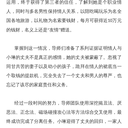
运用，终于获得了第三者的信任，了解到她是个职业情
人，同时与多名男性保持情人关系，以陪吃喝玩乐为名全
国各地旅游，以礼物为名索要钱财，每月可获得近
万元
10
的钱财，名义上还是“友情”赠送。
掌握到这一情况，导师们准备了系列证据证明情人与
小琳的丈夫不是真正的感情，她的丈夫被蒙蔽了。忽视了
同甘共苦的妻子以及幼小的孩子，跪拜在情人的裙底当一
个取钱的提款机，完全失去了一个丈夫和男人的尊严，也
忘记了该尽的家庭责任和义务。
经过一段时间的努力，导师团队使用深挖揭丑法、厌
恶法、正念法、磁场碰撞攻心法等方法综合交叉使用，最
终成功完成了分离任务。小琳迎得了丈夫的回归，一家人