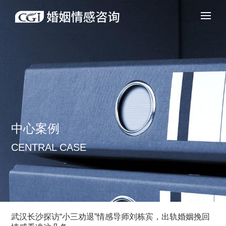
中心案例
CENTRAL CASE
武汉长沙探访“小三劝退”情感导师刘栋宾，出轨婚姻挽回