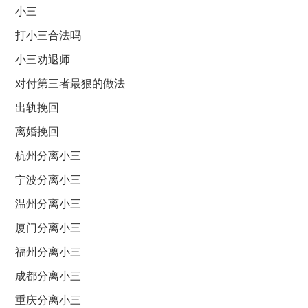
小三
打小三合法吗
小三劝退师
对付第三者最狠的做法
出轨挽回
离婚挽回
杭州分离小三
宁波分离小三
温州分离小三
厦门分离小三
福州分离小三
成都分离小三
重庆分离小三