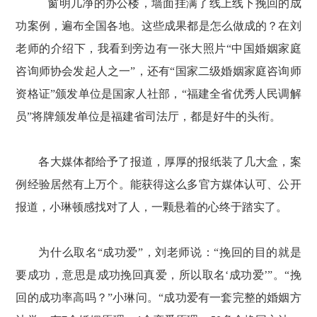
窗明几净的办公楼，墙面挂满了线上线下挽回的成
功案例，遍布全国各地。这些成果都是怎么做成的？在刘
老师的介绍下，我看到旁边有一张大照片
“中国婚姻家庭
咨询师协会发起人之一”，还有“国家二级婚姻家庭咨询师
资格证”颁发单位是国家人社部，“福建全省优秀人民调解
员”将牌颁发单位是福建省司法厅，都是好牛的头衔。
各大媒体都给予了报道，厚厚的报纸装了几大盒，案
例经验居然有上万个。能获得这么多官方媒体认可、公开
报道，小琳顿感找对了人，一颗悬着的心终于踏实了。
为什么取名
“成功爱”，刘老师说：“挽回的目的就是
要成功，意思是成功挽回真爱，所以取名‘成功爱’”。“挽
回的成功率高吗？”小琳问。“成功爱有一套完整的婚姻方