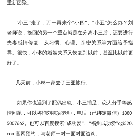
重新团聚。
“小三”走了，万一再来个“小四”、“小五”怎么办？刘
老师说，挽回的另一个重点就是在分离小三后，还要进行
夫妻感情修复。从习惯、心理、亲密关系等方面给予指
导。很快，小琳的婚姻关系又恢复到以前，甚至比以前更
好了。
几天前，小琳一家去了三亚旅行。
如果你也遇到了配偶出轨、小三插足、恋人分手等感
情问题，可以咨询刘栋宾老师，电话（已绑定微信）
1880
。
也可以百度搜索
“成功爱”、“福州成功爱”
5007662
cgi520.
官网预约，与老师一对一面对面咨询。
com