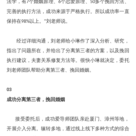
法学，有
个婚姻原理、
个恋爱原理、
多个挽回方法、
7
6
50
完善的执行方法，成功来源于严格执行。所以成功率一直
保持在
以上。”刘老师说。
98%
经过详细沟通，刘老师给小琳作了深入分析、研究，
指出了问题所在，并给出了分离第三者的方案，以及挽回
执行建议，夫妻关系修复方法等。很快小琳就决定，委托
刘老师团队帮助分离第三者、挽回婚姻。
03
成功分离第三者，挽回婚姻
接受委托后，成功爱导师团队亲赴厦门、漳州等地，
开展介入分离。辗转多地，通过线上线下多种方式的综合