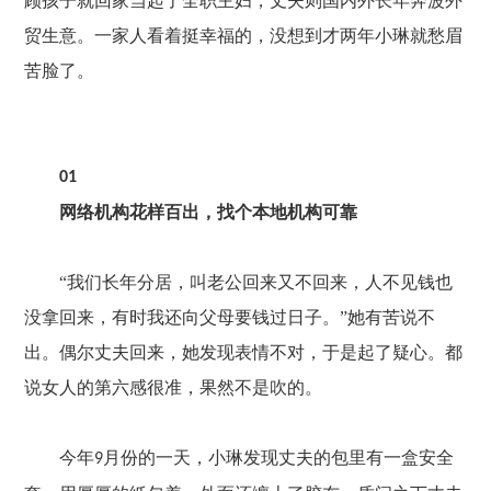
顾孩子就回家当起了全职主妇，丈夫则国内外长年奔波外
贸生意。一家人看着挺幸福的，没想到才两年小琳就愁眉
苦脸了。
01
网络机构花样百出，找个本地机构可靠
“我们长年分居，叫老公回来又不回来，人不见钱也
没拿回来，有时我还向父母要钱过日子。”她有苦说不
出。偶尔丈夫回来，她发现表情不对，于是起了疑心。都
说女人的第六感很准，果然不是吹的。
今年
月份的一天，小琳发现丈夫的包里有一盒安全
9