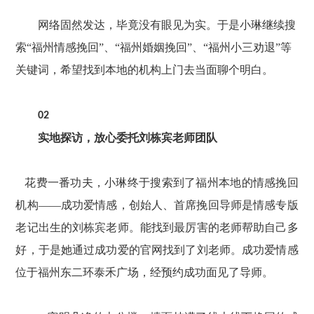
网络固然发达，毕竟没有眼见为实。于是小琳继续搜
索
“福州情感挽回”、“福州婚姻挽回”、“福州小三劝退”等
关键词，希望找到本地的机构上门去当面聊个明白。
02
实地探访，放心委托刘栋宾老师团队
花费一番功夫，小琳终于搜索到了福州本地的情感挽回
机构
——成功爱情感，创始人、首席挽回导师是情感专版
老记出生的刘栋宾老师。能找到最厉害的老师帮助自己多
好，于是她通过成功爱的官网找到了刘老师。成功爱情感
位于福州东二环泰禾广场，经预约成功面见了导师。