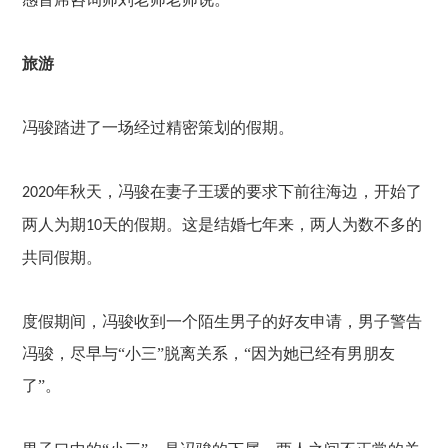
旅游
冯骏踏进了一场经过精密策划的假期。
年秋天，冯骏在妻子王瑗的要求下前往海边，开始了
2020
两人为期
天的假期。这是结婚七年来，两人为数不多的
10
共同假期。
度假期间，冯骏收到一个陌生男子的好友申请，男子警告
冯骏，尽早与
“小三”脱离关系，“因为她已经有男朋友
了”。