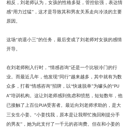
相反，刘老师认为，女孩的性格多疑，管控欲强，表达情
感
“用力过猛”，这才是导致其和男友关系走向冷淡的主要
原因。
这场
“劝退小三”的任务，最后变成了刘老师对女孩的感情
开导。
在刘老师刚入行时，
“情感咨询”还是一个比较冷门的行
业。而最近几年，他发现“同行”越来越多，其中就有为数
众多，打着“情感咨询”招牌，以“快速脱单”为噱头的“
PU
”培训机构。这让刘老师感到焦虑和愤怒，短短数年，他
A
已接触了上百位
受害者。最近向刘老师求助的，是大
PUA
三女生小姜。“小姜找我，原本是让我帮忙挽回刚提分手
的男友”，她为此支付了一千元的咨询费。但在和小姜的