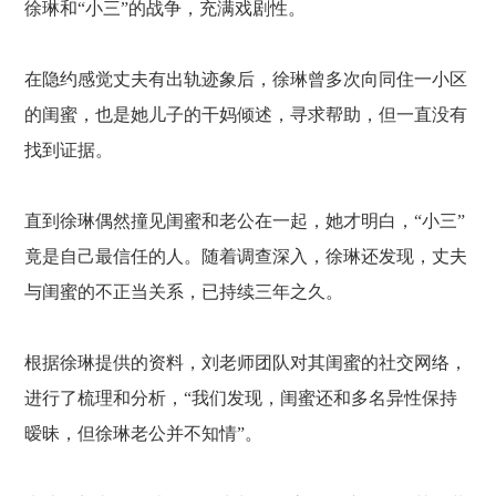
徐琳和
“小三”的战争，充满戏剧性。
在隐约感觉丈夫有出轨迹象后，徐琳曾多次向同住一小区
的闺蜜，也是她儿子的干妈倾述，寻求帮助，但一直没有
找到证据。
直到徐琳偶然撞见闺蜜和老公在一起，她才明白，
“小三”
竟是自己最信任的人。随着调查深入，徐琳还发现，丈夫
与闺蜜的不正当关系，已持续三年之久。
根据徐琳提供的资料，刘老师团队对其闺蜜的社交网络，
进行了梳理和分析，
“我们发现，闺蜜还和多名异性保持
暧昧，但徐琳老公并不知情”。