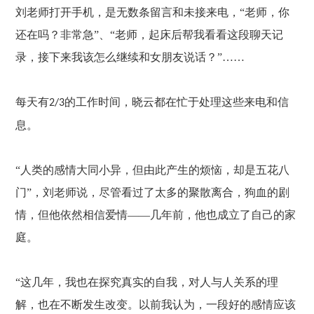
刘老师打开手机，是无数条留言和未接来电，
“老师，你
还在吗？非常急”、“老师，起床后帮我看看这段聊天记
录，接下来我该怎么继续和女朋友说话？”……
每天有
的工作时间，晓云都在忙于处理这些来电和信
2/3
息。
“人类的感情大同小异，但由此产生的烦恼，却是五花八
门”，刘老师说，尽管看过了太多的聚散离合，狗血的剧
情，但他依然相信爱情——几年前，他也成立了自己的家
庭。
“这几年，我也在探究真实的自我，对人与人关系的理
解，也在不断发生改变。以前我认为，一段好的感情应该