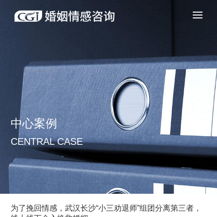
中心案例
CENTRAL CASE
为了挽回情感，武汉长沙“小三劝退师”组团分离第三者，