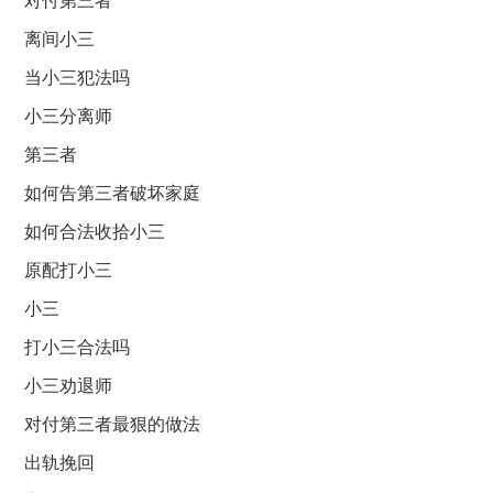
对付第三者
离间小三
当小三犯法吗
小三分离师
第三者
如何告第三者破坏家庭
如何合法收拾小三
原配打小三
小三
打小三合法吗
小三劝退师
对付第三者最狠的做法
出轨挽回