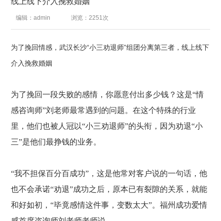
线上线下介入挽救婚姻
编辑：admin
浏览：2251次
为了挽回情感，武汉长沙“小三劝退师”组团分离第三者，线上线下
介入挽救婚姻
为了挽回一段失败的感情，你愿意付出多少钱？这是
“情
感咨询师”刘老师最常遇到的问题。在这个特殊的行业
里，他们也被人冠以“小三劝退师”的头衔，因为劝退“小
三”是他们最挣钱的业务。
“我不担保百分百成功”，这是他常对客户说的一句话，他
也不会承诺“劝退”成功之后，原本已有裂隙的关系，就能
和好如初，“毕竟感情这件事，变数太大”。福州成功爱情
感首席咨询师刘老师老师说。