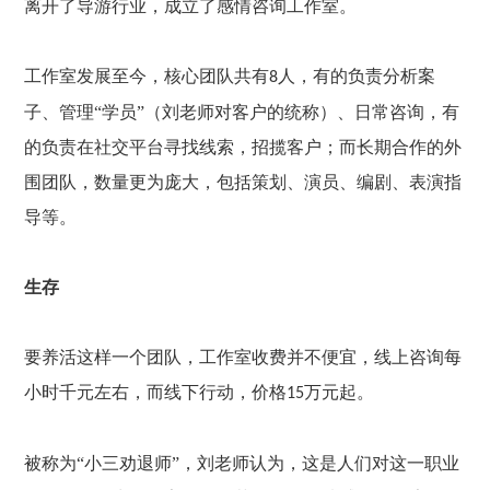
离开了导游行业，成立了感情咨询工作室。
工作室发展至今，核心团队共有
人，有的负责分析案
8
子、管理“学员”（刘老师对客户的统称）、日常咨询，有
的负责在社交平台寻找线索，招揽客户；而长期合作的外
围团队，数量更为庞大，包括策划、演员、编剧、表演指
导等。
生存
要养活这样一个团队，工作室收费并不便宜，线上咨询每
小时千元左右，而线下行动，价格
万元起。
15
被称为
“小三劝退师”，刘老师认为，这是人们对这一职业