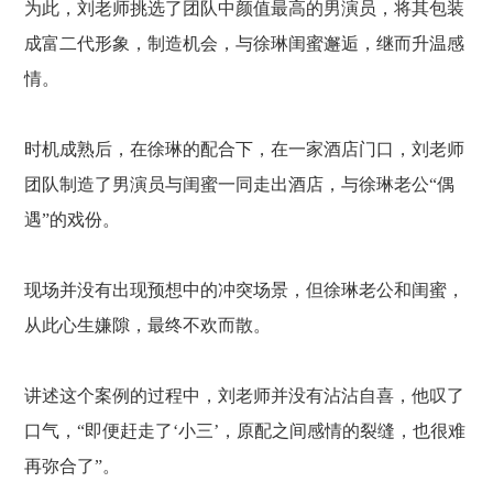
为此，刘老师挑选了团队中颜值最高的男演员，将其包装
成富二代形象，制造机会，与徐琳闺蜜邂逅，继而升温感
情。
时机成熟后，在徐琳的配合下，在一家酒店门口，刘老师
团队制造了男演员与闺蜜一同走出酒店，与徐琳老公
“偶
遇”的戏份。
现场并没有出现预想中的冲突场景，但徐琳老公和闺蜜，
从此心生嫌隙，最终不欢而散。
讲述这个案例的过程中，刘老师并没有沾沾自喜，他叹了
口气，
“即便赶走了‘小三’，原配之间感情的裂缝，也很难
再弥合了”。