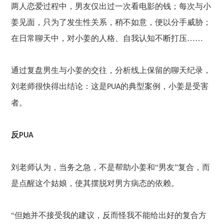
两人恋爱过程中，男友仅出过一次看电影的钱；每次与小
姜见面，只为了发生性关系，稍不如意，便以分手威胁；
在日常聊天中，对小姜的人格、自我认知不断打压……
通过复盘男生与小姜的交往，分析线上保留的聊天纪录，
刘老师很快得出结论：这是
的典型案例，小姜是受害
PUA
者。
反
PUA
刘老师认为，当务之急，不是帮助小姜和
“男友”复合，而
是点醒这个姑娘，使其摆脱对男方病态的依赖。
“但她并不接受我的建议，反而怪我不能给出好的复合方