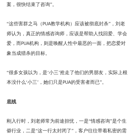
案，很快结束了咨询”。
“这些害群之马（
教学机构）应该被彻底封杀”，刘老
PUA
师认为，真正的情感咨询师，应该是帮助人找回爱、学会
爱，而
机构，则是唤醒人性中最恶的一面，把恋爱对
PUA
象当成猎杀的目标。
“很多女孩以为，是‘小三’抢走了他们的男朋友，实际上根
本没什么‘小三’，她们只是
的受害者而已”。
PUA
底线
刚入行时，刘老师常为前途担忧，一是
“情感咨询”是个生
僻行业，二是“这一行太封闭了”，客户往往带着私密的需